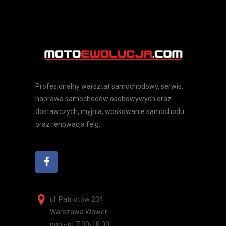
Profesjonalny warsztat samochodowy, serwis,
naprawa samochodów osobowywych oraz
dostawczych, myjnia, woskowanie samochodu
oraz renowacja felg.
ul. Patriotów 234
Warszawa Wawer
pon - pt 7:00-18:00