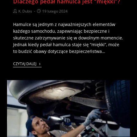
Dlaczego pedał hamulca jest “miękki”?
K. Dubis
19 lutego 2024
Hamulce są jednym z najważniejszych elementów
każdego samochodu, zapewniając bezpieczne i
skuteczne zatrzymywanie się w dowolnym momencie.
Jednak kiedy pedał hamulca staje się “miękki”, może
to budzić obawy dotyczące bezpieczeństwa…
CZYTAJ DALEJ