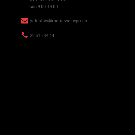
sob 9:00-14:00
patriotow@motoewolucja.com
22 615 44 44