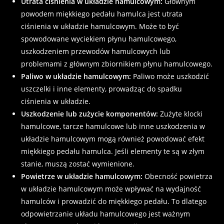
Utrata ciśnienia w układzie hamulcowym:
Głównym
powodem miękkiego pedału hamulca jest utrata
ciśnienia w układzie hamulcowym. Może to być
spowodowane wyciekiem płynu hamulcowego,
uszkodzeniem przewodów hamulcowych lub
problemami z głównym zbiornikiem płynu hamulcowego.
Paliwo w układzie hamulcowym:
Paliwo może uszkodzić
uszczelki i inne elementy, prowadząc do spadku
ciśnienia w układzie.
Uszkodzenie lub zużycie komponentów:
Zużyte klocki
hamulcowe, tarcze hamulcowe lub inne uszkodzenia w
układzie hamulcowym mogą również powodować efekt
miękkiego pedału hamulca. Jeśli elementy te są w złym
stanie, muszą zostać wymienione.
Powietrze w układzie hamulcowym:
Obecność powietrza
w układzie hamulcowym może wpływać na wydajność
hamulców i prowadzić do miękkiego pedału. To dlatego
odpowietrzanie układu hamulcowego jest ważnym