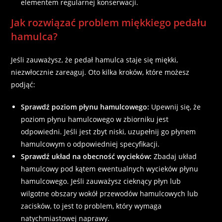
elementem regularnej konserwacji.
Jak rozwiązać problem miękkiego pedału
hamulca?
Jeśli zauważysz, że pedał hamulca staje się miękki,
niezwłocznie zareaguj. Oto kilka kroków, które możesz
podjąć:
Sprawdź poziom płynu hamulcowego:
Upewnij się, że
poziom płynu hamulcowego w zbiorniku jest
odpowiedni. Jeśli jest zbyt niski, uzupełnij go płynem
hamulcowym o odpowiedniej specyfikacji.
Sprawdź układ na obecność wycieków:
Zbadaj układ
hamulcowy pod kątem ewentualnych wycieków płynu
hamulcowego. Jeśli zauważysz cieknący płyn lub
wilgotne obszary wokół przewodów hamulcowych lub
zacisków, to jest to problem, który wymaga
natychmiastowej naprawy.