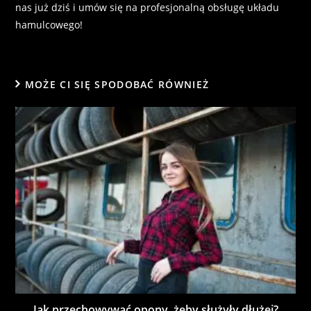
nas już dziś i umów się na profesjonalną obsługę układu
hamulcowego!
MOŻE CI SIĘ SPODOBAĆ RÓWNIEŻ
Jak przechowywać opony, żeby służyły dłużej?