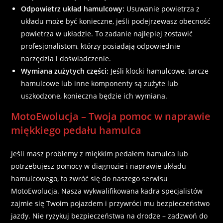
Odpowietrz układ hamulcowy:
Usuwanie powietrza z
układu może być konieczne, jeśli podejrzewasz obecność
powietrza w układzie. To zadanie najlepiej zostawić
profesjonalistom, którzy posiadają odpowiednie
narzędzia i doświadczenie.
Wymiana zużytych części:
Jeśli klocki hamulcowe, tarcze
hamulcowe lub inne komponenty są zużyte lub
uszkodzone, konieczna będzie ich wymiana.
MotoEwolucja – Twoja pomoc w naprawie
miękkiego pedału hamulca
Jeśli masz problemy z miękkim pedałem hamulca lub
potrzebujesz pomocy w diagnozie i naprawie układu
hamulcowego, to zwróć się do naszego serwisu
MotoEwolucja. Nasza wykwalifikowana kadra specjalistów
zajmie się Twoim pojazdem i przywróci mu bezpieczeństwo
jazdy. Nie ryzykuj bezpieczeństwa na drodze – zadzwoń do