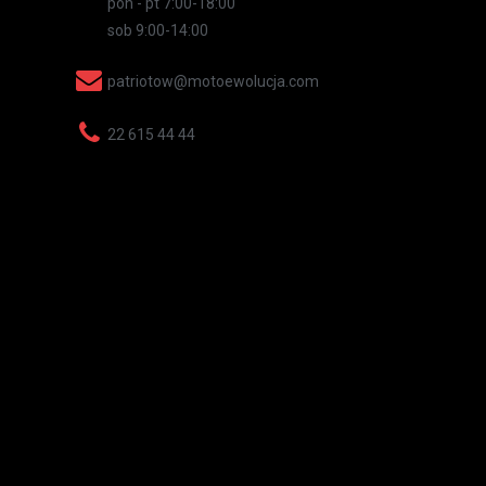
pon - pt 7:00-18:00
sob 9:00-14:00
patriotow@motoewolucja.com
22 615 44 44