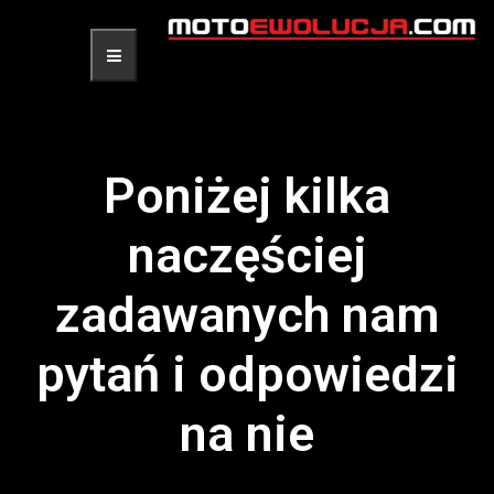
Poniżej kilka
naczęściej
zadawanych nam
pytań i odpowiedzi
na nie