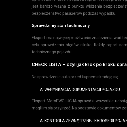
jest bardzo ważna z punktu widzenia bezpieczeńs
bezpieczeństwo pasażerów podczas wypadku.
Sprawdzimy stan techniczny
Ekspert ma najwięcej możliwości znalezienia wad t
celu sprawdzenia błędów silnika. Każdy raport 
technicznego pojazdu.
CHECK LISTA – czyli jak krok po kroku spr
Na sprawdzenie auta przed kupnem składają się:
WERYFIKACJA DOKUMENTACJI POJAZDU
Ekspert MotoEWOLUCJA sprawdzi wszystkie udostęp
mogli im się przyjrzeć. Na podstawie dokumentów 
KONTROLA ZEWNĘTRZNEJ KAROSERII POJA