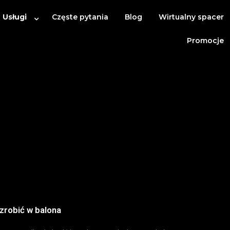
 Usługi
Częste pytania
Blog
Wirtualny spacer
Promocje
zrobić w balona