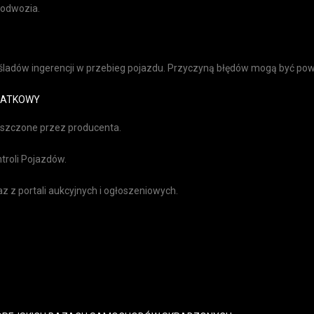
podwozia.
ladów ingerencji w przebieg pojazdu. Przyczyną błędów mogą być poważ
DATKOWY
ieszczone przez producenta.
troli Pojazdów.
raz z portali aukcyjnych i ogłoszeniowych.