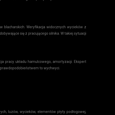
w blacharskich. Weryfikacja widocznych wycieków z
dobywające się z pracującego silnika. W takiej sytuacji
acja pracy układu hamulcowego, amortyzacji. Ekspert
użym prawdopodobieństwem to wychwyci.
ch, luzów, wycieków, elementów płyty podłogowej,