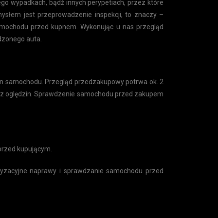
ego wypadkach, bądź innych perypetiach, przez które
ysłem jest przeprowadzenie inspekcji, to znaczy –
ochodu przed kupnem. Wykonując u nas przegląd
dzonego auta.
n samochodu. Przegląd przedzakupowy potrwa ok. 2
t z oględzin. Sprawdzenie samochodu przed zakupem
przed kupującym.
ryzacyjne naprawy i sprawdzanie samochodu przed