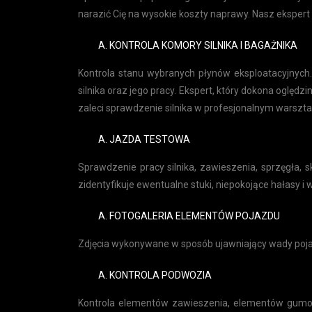
narazić Cię na wysokie koszty naprawy. Nasz ekspert 
KONTROLA KOMORY SILNIKA I BAGAŻNIKA
Kontrola stanu wybranych płynów eksploatacyjnych
silnika oraz jego pracy. Ekspert, który dokona oględzi
zaleci sprawdzenie silnika w profesjonalnym warszta
JAZDA TESTOWA
Sprawdzenie pracy silnika, zawieszenia, sprzęgła, 
zidentyfikuje ewentualne stuki, niepokojące hałasy 
FOTOGALERIA ELEMENTÓW POJAZDU
Zdjęcia wykonywane w sposób ujawniający wady poj
KONTROLA PODWOZIA
Kontrola elementów zawieszenia, elementów gumow