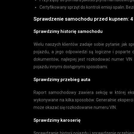
Certyfikowany sprzęt do kontroli emisji spalin. 
Sprawdzenie samochodu przed kupnem: 4
Sprawdzimy historię samochodu
Wielu naszych klientów zadaje sobie pytanie: jak sp
pojazdu, a jego odpowiedzi są logiczne i poparte
dokumentów, najlepiej jest rozkodować numer VIN i
pojazdu innymi dostępnymi sposobami.
Sprawdzimy przebieg auta
Raport samochodowy zawiera sekcję w której eks
wykonywane na kilka sposobów. Generalnie eksperci
może okazać się rozkodowanie numeru VIN.
Sprawdzimy karoserię
Sprawdzanie historii pojazdu i sprawdzenie przebie