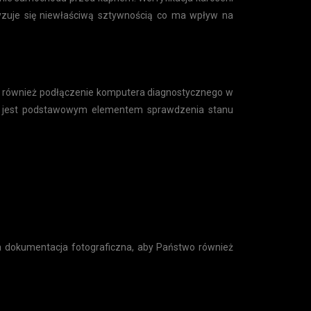
yzuje się niewłaściwą sztywnością co ma wpływ na
st również podłączenie komputera diagnostycznego w
ra jest podstawowym elementem sprawdzenia stanu
 dokumentacja fotograficzna, aby Państwo również