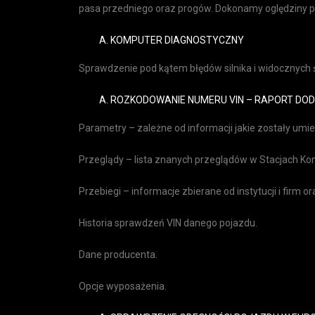
pasa przedniego oraz progów. Dokonamy oględziny 
KOMPUTER DIAGNOSTYCZNY
Sprawdzenie pod kątem błędów silnika i widocznych ś
ROZKODOWANIE NUMERU VIN – RAPORT DO
Parametry – zależne od informacji jakie zostały um
Przeglądy – lista znanych przeglądów w Stacjach Kon
Przebiegi – informacje zbierane od instytucji i firm o
Historia sprawdzeń VIN danego pojazdu.
Dane producenta.
Opcje wyposażenia.