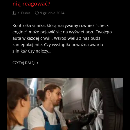
nią reagować?
K. Dubis
9 grudnia 2024
Kontrolka silnika, którą nazywamy również "check
engine" może pojawić się na wyświetlaczu Twojego
auta w każdej chwili. Wśród wielu z nas budzi
zaniepokojenie. Czy wystąpiła poważna awaria
silnika? Czy należy…
CZYTAJ DALEJ