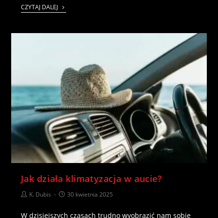
CZYTAJ DALEJ
Jak działa klimatyzacja w aucie?
K. Dubis
30 kwietnia 2025
W dzisiejszych czasach trudno wyobrazić nam sobie