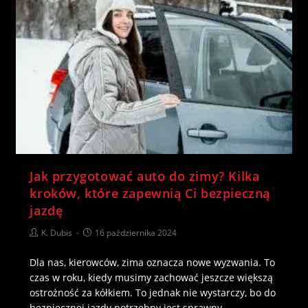
Jak przygotować auto do zimy? Kilka
kroków, które zapewnią Ci bezpieczną
jazdę
K. Dubis
16 października 2024
Dla nas, kierowców, zima oznacza nowe wyzwania. To
czas w roku, kiedy musimy zachować jeszcze większą
ostrożność za kółkiem. To jednak nie wystarczy, bo do
bezpiecznej jazdy potrzebny jest sprawny…