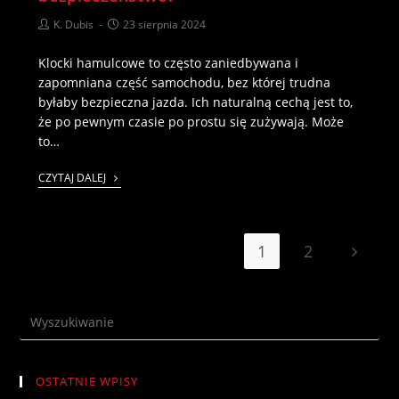
K. Dubis
23 sierpnia 2024
Klocki hamulcowe to często zaniedbywana i
zapomniana część samochodu, bez której trudna
byłaby bezpieczna jazda. Ich naturalną cechą jest to,
że po pewnym czasie po prostu się zużywają. Może
to…
CZYTAJ DALEJ
1
2
OSTATNIE WPISY