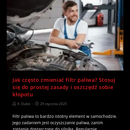
Jak często zmieniać filtr paliwa? Stosuj
się do prostej zasady i oszczędź sobie
kłopotu
K. Dubis
29 stycznia 2025
Filtr paliwa to bardzo istotny element w samochodzie.
Jego zadaniem jest oczyszczanie paliwa, zanim
zostanie dostarczone do silnika. Regularnie