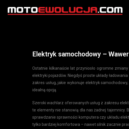
Elektryk samochodowy – Wawer
Ostatnie kilkanaście lat przyniosło ogromne zmiany
elektryki pojazdów. Niegdyś proste układy ładowani
zakres usług, jakie wykonuje elektryk samochodowy, 
idealną opcją.
Szeroki wachlarz oferowanych usług z zakresu elektr
te elementy nie stanowią dla nas żadnej tajemnicy.
sprawdzanie sprawności komputera czy układu elekt
tylko bardziej komfortowa – nawet silnik zacznie pr