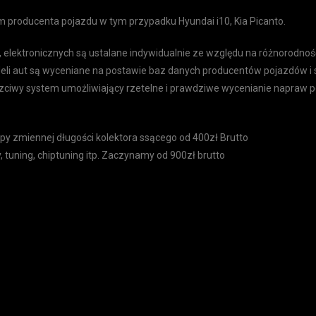
 producenta pojazdu w tym przypadku Hyundai i10, Kia Picanto.
, elektronicznych są ustalane indywidualnie ze względu na różnorodn
 aut są wyceniane na postawie baz danych producentów pojazdów i 
czciwy system umożliwiający rzetelne i prawdziwe wycenianie napraw po
y zmiennej długości kolektora ssącego od 400zł Brutto
tuning, chiptuning itp. Zaczynamy od 900zł brutto