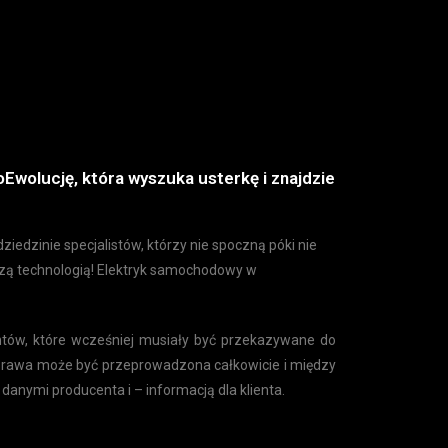
oEwolucję
, która wyszuka usterkę i znajdzie
iedzinie specjalistów, którzy nie spoczną póki nie
wszą technologią! Elektryk samochodowy w
tów, które wcześniej musiały być przekazywane do
prawa może być przeprowadzona całkowicie i między
danymi producenta i – informacją dla klienta.