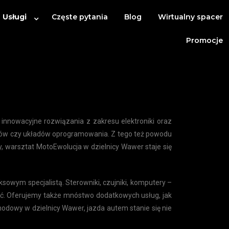
 Usługi
Częste pytania
Blog
Wirtualny spacer
Promocje
 innowacyjne rozwiązania z zakresu elektroniki oraz
temów czy układów oprogramowania. Z tego też powodu
y, warsztat MotoEwolucja w dzielnicy Wawer staje się
sowym specjalistą. Sterowniki, czujniki, komputery –
wić. Oferujemy także mnóstwo dodatkowych usług, jak
dowy w dzielnicy Wawer, jazda autem stanie się nie