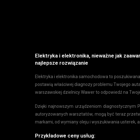
Elektryka i elektronika, nieważne jak zaa
najlepsze rozwiązanie
Elektryka i elektronika samochodowa to poszukiwana
postawią właściwej diagnozy problemu Twojego auta. 
warszawskiej dzielnicy Wawer to odpowiedź na Twoj
Dzięki najnowszym urządzeniom diagnostycznym Pa
autoryzowanych warsztatów, mogą być teraz przetw
markami, od wymiany oleju i wyszukiwania usterek, aż
Przykładowe ceny usług: