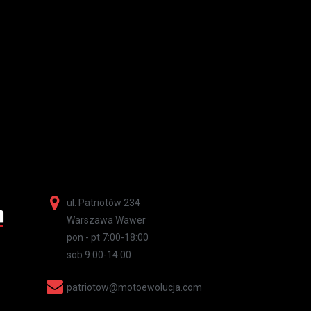
ul. Patriotów 234
Warszawa Wawer
pon - pt 7:00-18:00
sob 9:00-14:00
patriotow@motoewolucja.com