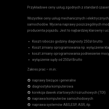
Przykładowe ceny usług zgodnych z standard czasem
Wszystkie ceny usług mechanicznych i elektrycznych
samochodów. Wycena naprawy poszczególnych modeli
producenta pojazdu. Jest to najbardziej klarowny i u
Koszt roboczo godziny diagnosty 250zł brutto
Koszt zmiany oprogramowania np. wyłączenie klap
koszt zmiany oprogramowania podniesienie mocy, 
wyłączenie sądy od 250zł Brutto
Zakres prac – m.in.:
naprawy bieżące i generalne
diagnostyka komputerowa
korekcja dawek startowych/rozruchowych (TDI)
naprawa komputerów samochodowych
naprawa systemów ABS,ESP, ASR, itp.