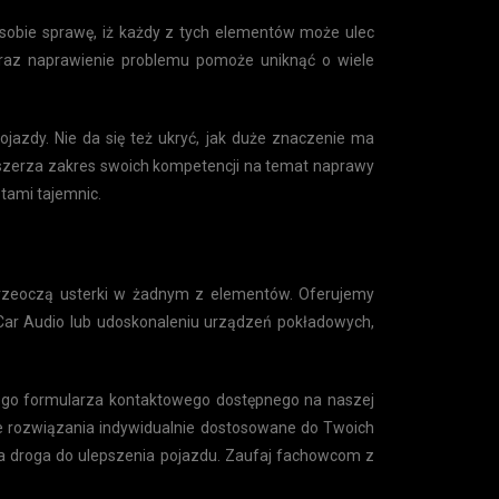
 sobie sprawę, iż każdy z tych elementów może ulec
raz naprawienie problemu pomoże uniknąć o wiele
azdy. Nie da się też ukryć, jak duże znaczenie ma
oszerza zakres swoich kompetencji na temat naprawy
tami tajemnic.
przeoczą usterki w żadnym z elementów. Oferujemy
 Car Audio lub udoskonaleniu urządzeń pokładowych,
ostego formularza kontaktowego dostępnego na naszej
e rozwiązania indywidualnie dostosowane do Twoich
sza droga do ulepszenia pojazdu. Zaufaj fachowcom z