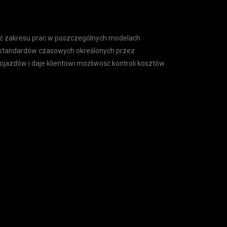
ość zakresu prac w poszczególnych modelach
standardów czasowych określonych przez
jazdów i daje klientowi możliwość kontroli kosztów.