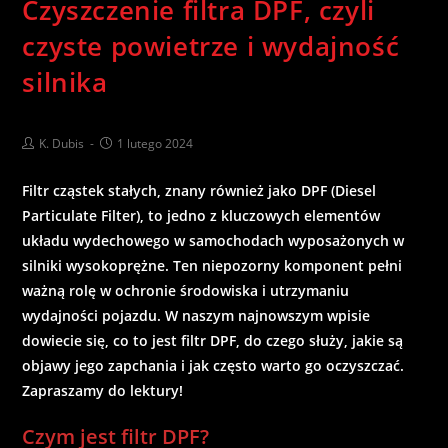
Czyszczenie filtra DPF, czyli
czyste powietrze i wydajność
silnika
K. Dubis
1 lutego 2024
Filtr cząstek stałych, znany również jako DPF (Diesel
Particulate Filter), to jedno z kluczowych elementów
układu wydechowego w samochodach wyposażonych w
silniki wysokoprężne. Ten niepozorny komponent pełni
ważną rolę w ochronie środowiska i utrzymaniu
wydajności pojazdu. W naszym najnowszym wpisie
dowiecie się, co to jest filtr DPF, do czego służy, jakie są
objawy jego zapchania i jak często warto go oczyszczać.
Zapraszamy do lektury!
Czym jest filtr DPF?