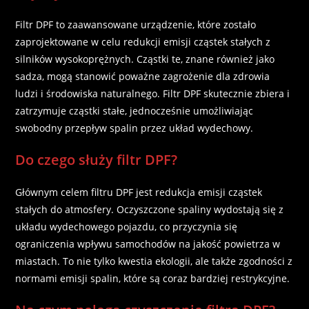
Filtr DPF to zaawansowane urządzenie, które zostało
zaprojektowane w celu redukcji emisji cząstek stałych z
silników wysokoprężnych. Cząstki te, znane również jako
sadza, mogą stanowić poważne zagrożenie dla zdrowia
ludzi i środowiska naturalnego. Filtr DPF skutecznie zbiera i
zatrzymuje cząstki stałe, jednocześnie umożliwiając
swobodny przepływ spalin przez układ wydechowy.
Do czego służy filtr DPF?
Głównym celem filtru DPF jest redukcja emisji cząstek
stałych do atmosfery. Oczyszczone spaliny wydostają się z
układu wydechowego pojazdu, co przyczynia się
ograniczenia wpływu samochodów na jakość powietrza w
miastach. To nie tylko kwestia ekologii, ale także zgodności z
normami emisji spalin, które są coraz bardziej restrykcyjne.