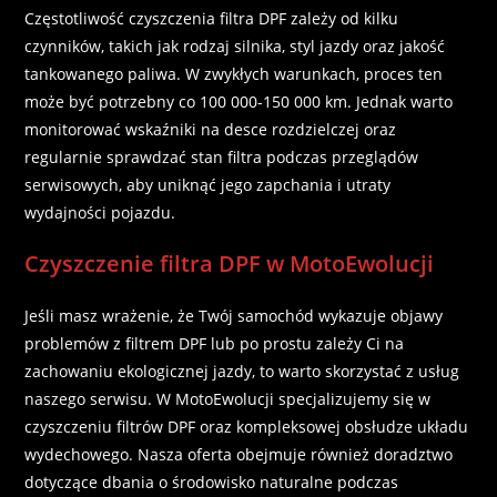
Częstotliwość czyszczenia filtra DPF zależy od kilku
czynników, takich jak rodzaj silnika, styl jazdy oraz jakość
tankowanego paliwa. W zwykłych warunkach, proces ten
może być potrzebny co 100 000-150 000 km. Jednak warto
monitorować wskaźniki na desce rozdzielczej oraz
regularnie sprawdzać stan filtra podczas przeglądów
serwisowych, aby uniknąć jego zapchania i utraty
wydajności pojazdu.
Czyszczenie filtra DPF w MotoEwolucji
Jeśli masz wrażenie, że Twój samochód wykazuje objawy
problemów z filtrem DPF lub po prostu zależy Ci na
zachowaniu ekologicznej jazdy, to warto skorzystać z usług
naszego serwisu. W MotoEwolucji specjalizujemy się w
czyszczeniu filtrów DPF oraz kompleksowej obsłudze układu
wydechowego. Nasza oferta obejmuje również doradztwo
dotyczące dbania o środowisko naturalne podczas