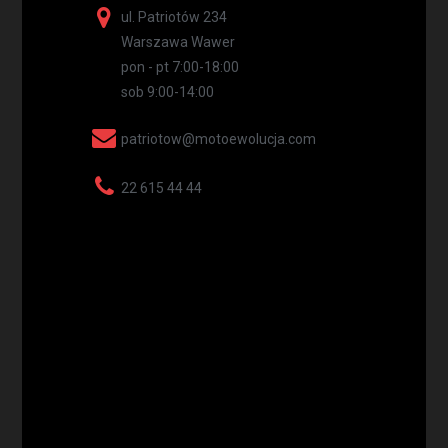
ul. Patriotów 234
Warszawa Wawer
pon - pt 7:00-18:00
sob 9:00-14:00
patriotow@motoewolucja.com
22 615 44 44