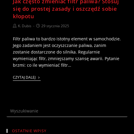
Jak często zmieniać filtr paliwa? Stosuj
się do prostej zasady i oszczędź sobie
kłopotu
K. Dubis
29 stycznia 2025
Filtr paliwa to bardzo istotny element w samochodzie.
Jego zadaniem jest oczyszczanie paliwa, zanim
zostanie dostarczone do silnika. Regularnie
wymieniając filtr, zmniejszamy szansę awarii. Pytanie
brzmi: co ile wymieniać filtr…
CZYTAJ DALEJ
OSTATNIE WPISY