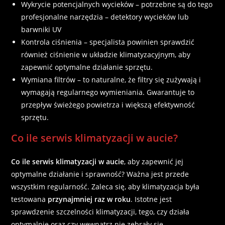
Wykrycie potencjalnych wycieków – potrzebne są do tego
profesjonalne narzędzia – detektory wycieków lub
barwniki UV
Kontrola ciśnienia – specjalista powinien sprawdzić
również ciśnienie w układzie klimatyzacyjnym, aby
zapewnić optymalne działanie sprzętu.
Wymiana filtrów – to naturalne, że filtry się zużywają i
wymagają regularnego wymieniania. Gwarantuje to
przepływ świeżego powietrza i większą efektywność
sprzętu.
Co ile serwis klimatyzacji w aucie?
Co ile serwis klimatyzacji w aucie
, aby zapewnić jej
optymalne działanie i sprawność? Ważna jest przede
wszystkim regularność. Zaleca się, aby klimatyzacja była
testowana
przynajmniej raz w roku
. Istotne jest
sprawdzenie szczelności klimatyzacji, tego, czy działa
optymalnie oraz czy wewnątrz nie zebrały się