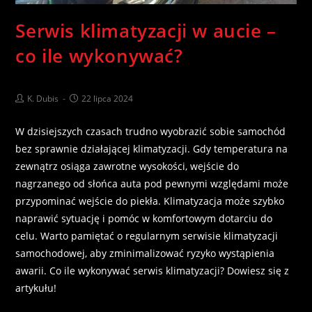
Serwis klimatyzacji w aucie –
co ile wykonywać?
K. Dubis
22 lipca 2024
W dzisiejszych czasach trudno wyobrazić sobie samochód
bez sprawnie działającej klimatyzacji. Gdy temperatura na
zewnątrz osiąga zawrotne wysokości, wejście do
nagrzanego od słońca auta pod pewnymi względami może
przypominać wejście do piekła. Klimatyzacja może szybko
naprawić sytuację i pomóc w komfortowym dotarciu do
celu. Warto pamiętać o regularnym serwisie klimatyzacji
samochodowej, aby zminimalizować ryzyko wystąpienia
awarii. Co ile wykonywać serwis klimatyzacji? Dowiesz się z
artykułu!