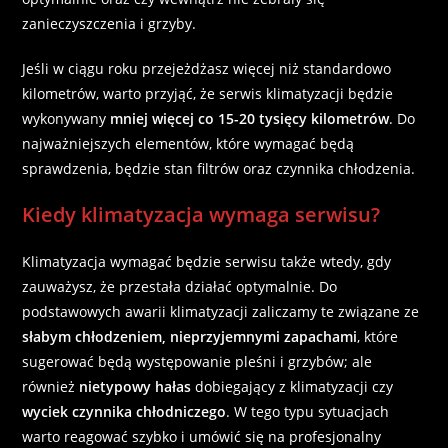
zanieczyszczenia i grzyby.
Jeśli w ciągu roku przejeżdżasz więcej niż standardowo
kilometrów, warto przyjąć, że serwis klimatyzacji będzie
wykonywany
mniej więcej co 15-20 tysięcy kilometrów
. Do
najważniejszych elementów, które wymagać będą
sprawdzenia, będzie stan filtrów oraz czynnika chłodzenia.
Kiedy klimatyzacja wymaga serwisu?
Klimatyzacja wymagać będzie serwisu także wtedy, gdy
zauważysz, że przestała działać optymalnie. Do
podstawowych awarii klimatyzacji zaliczamy te związane ze
słabym chłodzeniem, nieprzyjemnymi zapachami
, które
sugerować będą występowanie pleśni i grzybów; ale
również
nietypowy hałas
dobiegający z klimatyzacji czy
wyciek czynnika chłodniczego
. W tego typu sytuacjach
warto reagować szybko i umówić się na profesjonalny