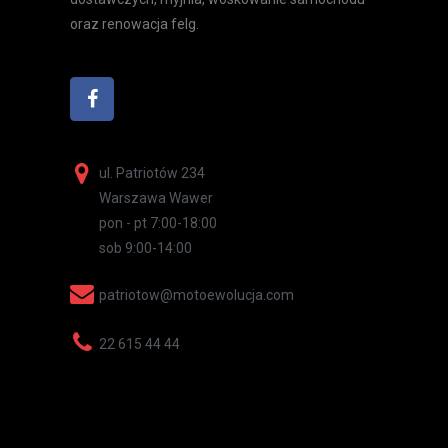
oraz renowacja felg.
ul. Patriotów 234
Warszawa Wawer
pon - pt 7:00-18:00
sob 9:00-14:00
patriotow@motoewolucja.com
22 615 44 44