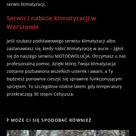
serwis klimatyzacji.
Serwis i nabicie klimatyzacji w
Warszawie
Jeśli szukasz podstawowego serwisu klimatyzacji albo
zastanawiasz się, kiedy nabić klimatyzację w aucie – zgłoś
się do naszego serwisu
MOTOEWOLUCJA
. Otrzymasz u nas
profesjonalną pomoc, dzięki której Twoja klimatyzacja
zostanie pozbawiona wszelkich usterek i awarii, a Ty
będziesz ponownie cieszyć się sprawnie funkcjonującym
sprzętem. To szczególnie istotne latem, gdy temperatury
przekraczają 30 stopni Celsjusza.
MOŻE CI SIĘ SPODOBAĆ RÓWNIEŻ