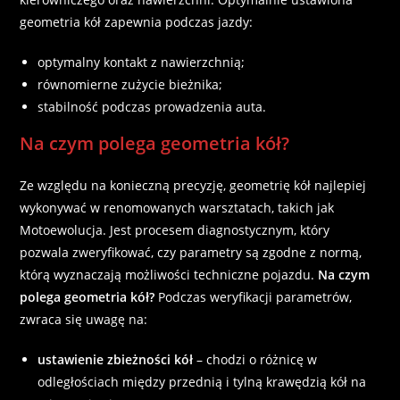
geometria kół zapewnia podczas jazdy:
optymalny kontakt z nawierzchnią;
równomierne zużycie bieżnika;
stabilność podczas prowadzenia auta.
Na czym polega geometria kół?
Ze względu na konieczną precyzję, geometrię kół najlepiej
wykonywać w renomowanych warsztatach, takich jak
Motoewolucja
. Jest procesem diagnostycznym, który
pozwala zweryfikować, czy parametry są zgodne z normą,
którą wyznaczają możliwości techniczne pojazdu.
Na czym
polega geometria kół?
Podczas weryfikacji parametrów,
zwraca się uwagę na:
ustawienie zbieżności kół
– chodzi o różnicę w
odległościach między przednią i tylną krawędzią kół na