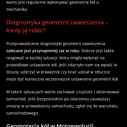
warto jest regularnie wykonywać geometrię kół u
mechanika.
Diagnostyka geometrii zawieszenia –
kiedy ją robić?
Przeprowadzanie diagnostyki geometrii zawieszenia
zalecane jest przynajmniej raz w roku.
Dobrze jest także
reagować w każdej sytuacji, która mogła wpłynąć na
prawidłowe ustawienie kół. Jeśli zdarzyło nam się wpaść w
dziurę, uderzyć w krawężnik czy brać udział w stłuczce
może być konieczne wcześniejsze ustawianie geometrii kół.
W takich sytuacjach warto zachować czujność i obserwować
samochód. Jeśli bezpośrednio po zdarzeniu zauważysz
zmianę w prowadzeniu samochodu, zgłoś się do warsztatu
samochodowego.
Geomoteria kół w Motoewolucji