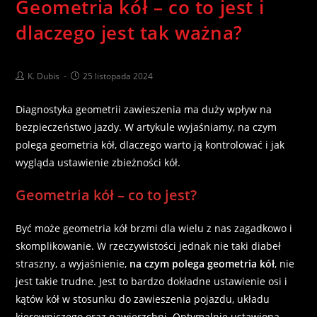
Geometria kół – co to jest i
dlaczego jest tak ważna?
K. Dubis
25 listopada 2024
Diagnostyka geometrii zawieszenia ma duży wpływ na
bezpieczeństwo jazdy. W artykule wyjaśniamy, na czym
polega geometria kół, dlaczego warto ją kontrolować i jak
wygląda ustawienie zbieżności kół.
Geometria kół – co to jest?
Być może geometria kół brzmi dla wielu z nas zagadkowo i
skomplikowanie. W rzeczywistości jednak nie taki diabeł
straszny, a wyjaśnienie,
na czym polega geometria kół
, nie
jest takie trudne. Jest to bardzo dokładne ustawienie osi i
kątów kół w stosunku do zawieszenia pojazdu, układu
kierowniczego oraz nawierzchni. Optymalnie ustawiona