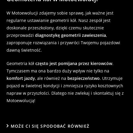
W Motoewolucji zdajemy sobie sprawę, jak ważne jest
regularne ustawianie geometrii kół. Nasz zespół jest
doskonale przeszkolony, dzięki czemu skutecznie
przeprowadzi
diagnostykę geometrii zawieszenia
,
zaproponuje rozwiązania i przywróci Twojemu pojazdowi
dawną świetność.
Geometria kół
często jest pomijana przez kierowców
.
Tymczasem ma ona bardzo duży wpływ nie tylko na
komfort jazdy
, ale również na
bezpieczeństwo
. Utrzymuje
pojazd w świetnej kondycji i zmniejsza ryzyko kosztownych
napraw w przyszłości. Dlatego nie zwlekaj i
skontaktuj się z
Motoewolucją!
MOŻE CI SIĘ SPODOBAĆ RÓWNIEŻ