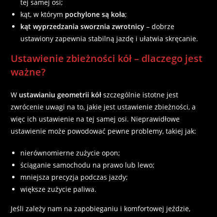
tej samej osi;
kąt, w którym
pochylone są koła
;
kąt wyprzedzania sworznia zwrotnicy
– dobrze
ustawiony zapewnia stabilną jazdę i ułatwia skręcanie.
Ustawienie zbieżności kół – dlaczego jest
ważne?
W
ustawianiu geometrii kół
szczególnie istotne jest
zwrócenie uwagi na to, jakie jest ustawienie zbieżności, a
więc ich ustawienie na tej samej osi. Nieprawidłowe
ustawienie może powodować pewne problemy, takiej jak:
nierównomierne zużycie opon;
ściąganie samochodu na prawo lub lewo;
mniejsza precyzja podczas jazdy;
większe zużycie paliwa.
Jeśli zależy nam na zapobieganiu i komfortowej jeździe,