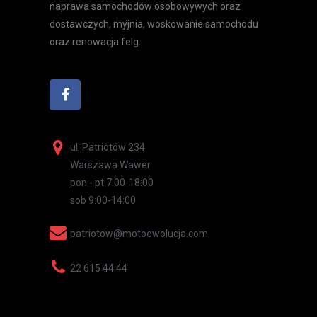
naprawa samochodów osobowywych oraz
dostawczych, myjnia, woskowanie samochodu
oraz renowacja felg.
ul. Patriotów 234
Warszawa Wawer
pon - pt 7:00-18:00
sob 9:00-14:00
patriotow@motoewolucja.com
22 615 44 44